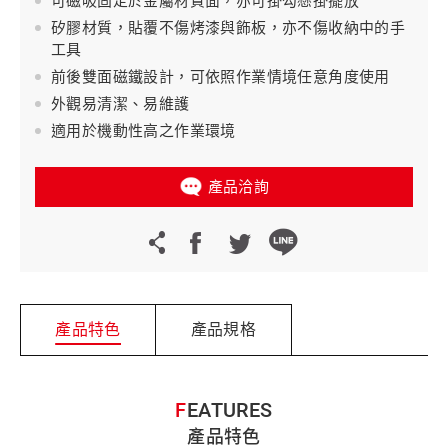
可磁吸固定於金屬材質面，亦可掛勾懸掛擺放
矽膠材質，貼覆不傷烤漆與飾板，亦不傷收納中的手
工具
前後雙面磁鐵設計，可依照作業情境任意角度使用
外觀易清潔、易維護
適用於機動性高之作業環境
產品洽詢
產品特色
產品規格
FEATURES
產品特色