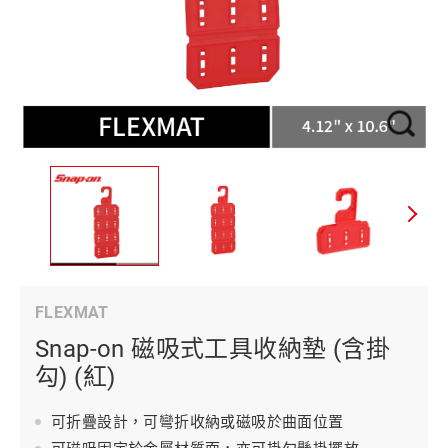
FLEXMAT
Snap-on 磁吸式工具收納墊 (含掛
勾) (紅)
可折疊設計，可彎折收納或磁吸於曲面位置