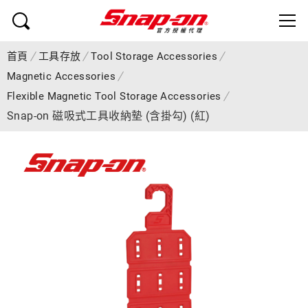
首頁
工具存放
Tool Storage Accessories
Magnetic Accessories
Flexible Magnetic Tool Storage Accessories
Snap-on 磁吸式工具收納墊 (含掛勾) (紅)