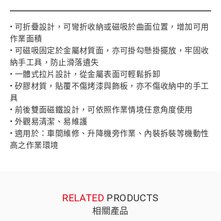
• 可折疊設計，可彎折收納或磁吸於曲面位置，增加可用
作業面積
• 可磁吸固定於金屬材質面，亦可掛勾懸掛擺放，牢固收
納手工具，防止滑落遺失
• 一體式拉片設計，從金屬表面可輕鬆拆卸
• 矽膠材質，貼覆不傷烤漆與飾板，亦不傷收納中的手工
具
• 前後雙面磁鐵設計，可依照作業情境任意角度使用
• 外觀易清潔、易維護
• 適用於：車間維修、升降機旁作業、內裝拆裝等機動性
高之作業環境
RELATED
PRODUCTS
相關產品