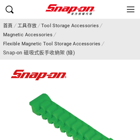
首頁
工具存放
Tool Storage Accessories
Magnetic Accessories
Flexible Magnetic Tool Storage Accessories
Snap-on 磁吸式扳手收納架 (綠)