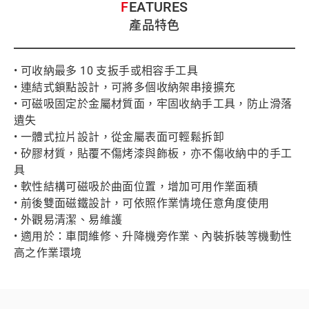
FEATURES
產品特色
• 可收納最多 10 支扳手或相容手工具
• 連結式鎖點設計，可將多個收納架串接擴充
• 可磁吸固定於金屬材質面，牢固收納手工具，防止滑落
遺失
• 一體式拉片設計，從金屬表面可輕鬆拆卸
• 矽膠材質，貼覆不傷烤漆與飾板，亦不傷收納中的手工
具
• 軟性結構可磁吸於曲面位置，增加可用作業面積
• 前後雙面磁鐵設計，可依照作業情境任意角度使用
• 外觀易清潔、易維護
• 適用於：車間維修、升降機旁作業、內裝拆裝等機動性
高之作業環境