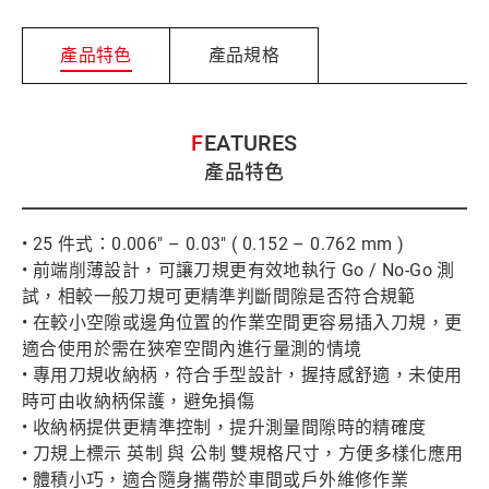
產品特色
產品規格
FEATURES
產品特色
• 25 件式：0.006" – 0.03" ( 0.152 – 0.762 mm )
• 前端削薄設計，可讓刀規更有效地執行 Go / No-Go 測
試，相較一般刀規可更精準判斷間隙是否符合規範
• 在較小空隙或邊角位置的作業空間更容易插入刀規，更
適合使用於需在狹窄空間內進行量測的情境
• 專用刀規收納柄，符合手型設計，握持感舒適，未使用
時可由收納柄保護，避免損傷
• 收納柄提供更精準控制，提升測量間隙時的精確度
• 刀規上標示 英制 與 公制 雙規格尺寸，方便多樣化應用
• 體積小巧，適合隨身攜帶於車間或戶外維修作業