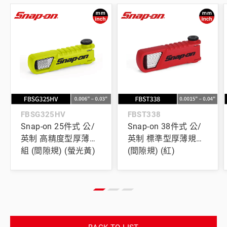
FBSG325HV
FBST338
Snap-on 25件式 公/
Snap-on 38件式 公/
英制 高精度型厚薄規
英制 標準型厚薄規組
組 (間隙規) (螢光黃)
(間隙規) (紅)