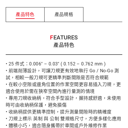
產品特色
產品規格
FEATURES
產品特色
• 25 件式：0.006" – 0.03" ( 0.152 – 0.762 mm )
• 前端削薄設計，可讓刀規更有效地執行 Go / No-Go 測
試，相較一般刀規可更精準判斷間隙是否符合規範
• 在較小空隙或邊角位置的作業空間更容易插入刀規，更
適合使用於需在狹窄空間內進行量測的情境
• 專用刀規收納柄，符合手型設計，握持感舒適，未使用
時可由收納柄保護，避免損傷
• 收納柄提供更精準控制，提升測量間隙時的精確度
• 刀規上標示 英制 與 公制 雙規格尺寸，方便多樣化應用
• 體積小巧，適合隨身攜帶於車間或戶外維修作業