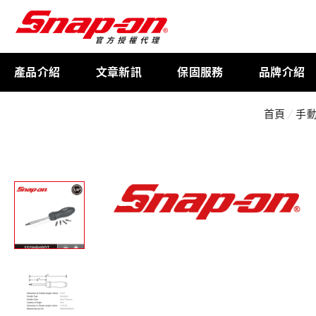
產品介紹
文章新訊
保固服務
品牌介紹
首頁
手
工具存放
扭力扳手
限量週邊商品
航太專用工具