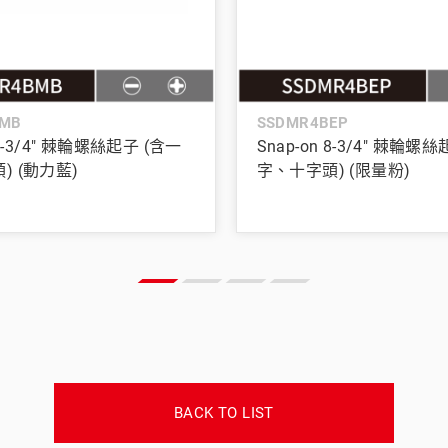
MB
SSDMR4BEP
 8-3/4" 棘輪螺絲起子 (含一
Snap-on 8-3/4" 棘輪螺
) (動力藍)
字、十字頭) (限量粉)
BACK TO LIST