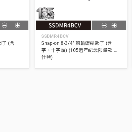
SSDMR4BCV
絲起子 (含一
Snap-on 8-3/4" 棘輪螺絲起子 (含一
字、十字頭) (105週年紀念限量款 特
仕藍)