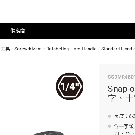
供應商
動工具
Screwdrivers
Ratcheting Hard Handle
Standard Handl
手動工具
SSDMR4BD
科技商店
Snap-
字、十字
工業
長度：8-3/
含一字頭 (
工業半導體
#1、#2、