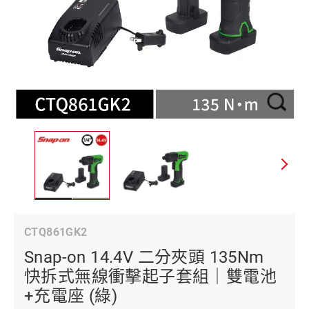
CTQ861GK2
Snap-on 14.4V 二分夾頭 135Nm
快拆式無線衝擊起子套組｜雙電池
+充電座 (綠)