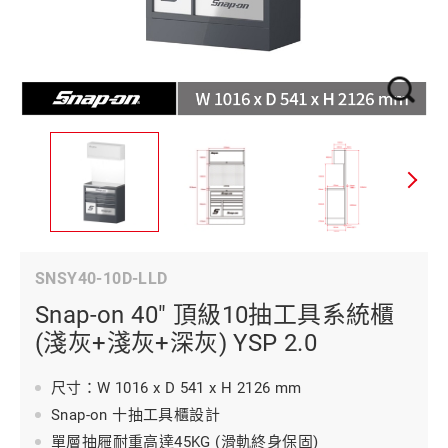
SNSY40-10D-LLD
Snap-on 40" 頂級10抽工具系統櫃
(淺灰+淺灰+深灰) YSP 2.0
尺寸：W 1016 x D 541 x H 2126 mm
Snap-on 十抽工具櫃設計
單層抽屜耐重高達45KG (滑軌終身保固)