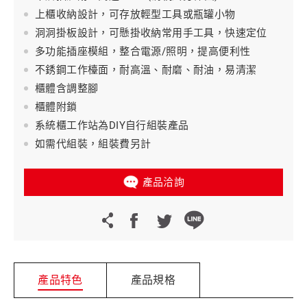
上櫃收納設計，可存放輕型工具或瓶罐小物
洞洞掛板設計，可懸掛收納常用手工具，快速定位
多功能插座模組，整合電源/照明，提高便利性
不銹鋼工作檯面，耐高溫、耐磨、耐油，易清潔
櫃體含調整腳
櫃體附鎖
系統櫃工作站為DIY自行組裝產品
如需代組裝，組裝費另計
產品洽詢
產品特色
產品規格