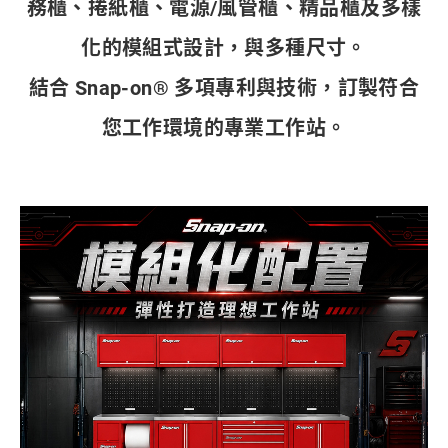
務櫃、捲紙櫃、電源/風管櫃、精品櫃及多樣
化的模組式設計，與多種尺寸。
結合 Snap-on® 多項專利與技術，訂製符合
您工作環境的專業工作站。