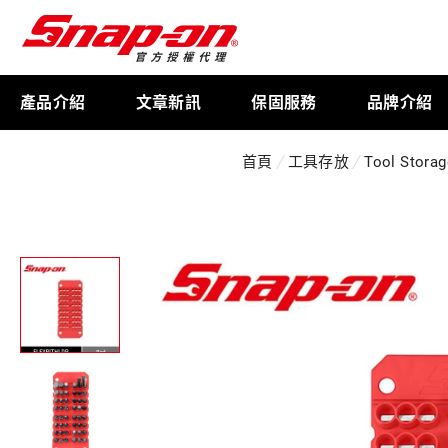
產品介紹
文章新訊
保固服務
品牌介紹
首頁
工具存放
Tool Stora
工具存放
扭力扳手
限量週邊商品
航太專用工具