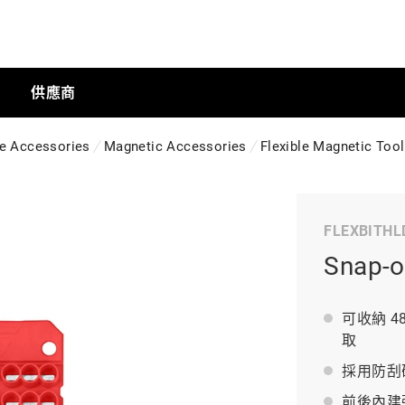
供應商
ge Accessories
Magnetic Accessories
Flexible Magnetic Too
手動工具
FLEXBITHL
科技商店
Snap
工業
可收納 4
取
採用防刮
工業半導體
前後內建