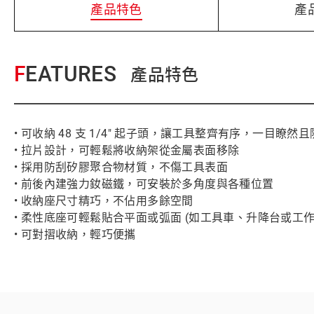
產品特色
產
FEATURES
產品特色
• 可收納 48 支 1/4" 起子頭，讓工具整齊有序，一目瞭然
• 拉片設計，可輕鬆將收納架從金屬表面移除
• 採用防刮矽膠聚合物材質，不傷工具表面
• 前後內建強力釹磁鐵，可安裝於多角度與各種位置
• 收納座尺寸精巧，不佔用多餘空間
• 柔性底座可輕鬆貼合平面或弧面 (如工具車、升降台或工作
• 可對摺收納，輕巧便攜