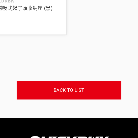
LDRBK
n 磁吸式起子頭收納座 (黑)
BACK TO LIST