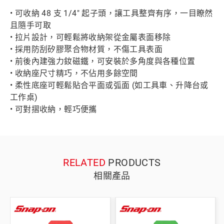
• 可收納 48 支 1/4" 起子頭，讓工具整齊有序，一目瞭然
且隨手可取
• 拉片設計，可輕鬆將收納架從金屬表面移除
• 採用防刮矽膠聚合物材質，不傷工具表面
• 前後內建強力釹磁鐵，可安裝於多角度與各種位置
• 收納座尺寸精巧，不佔用多餘空間
• 柔性底座可輕鬆貼合平面或弧面 (如工具車、升降台或
工作桌)
• 可對摺收納，輕巧便攜
RELATED
PRODUCTS
相關產品