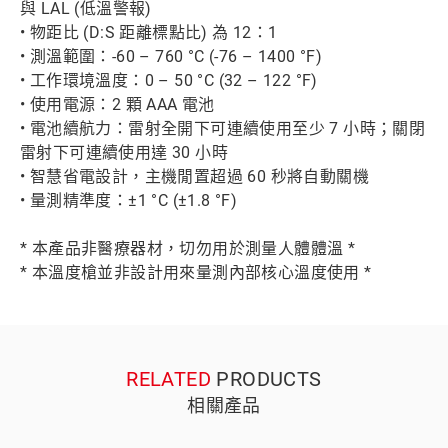
與 LAL (低溫警報)
• 物距比 (D:S 距離標點比) 為 12：1
• 測溫範圍：-60 – 760 °C (-76 – 1400 °F)
• 工作環境溫度：0 – 50 °C (32 – 122 °F)
• 使用電源：2 顆 AAA 電池
• 電池續航力：雷射全開下可連續使用至少 7 小時；關閉
雷射下可連續使用達 30 小時
• 智慧省電設計，主機閒置超過 60 秒將自動關機
• 量測精準度：±1 °C (±1.8 °F)
* 本產品非醫療器材，切勿用於測量人體體溫 *
* 本溫度槍並非設計用來量測內部核心溫度使用 *
RELATED
PRODUCTS
相關產品