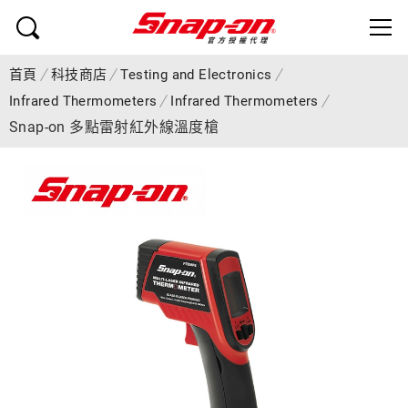
首頁
科技商店
Testing and Electronics
Infrared Thermometers
Infrared Thermometers
Snap-on 多點雷射紅外線溫度槍