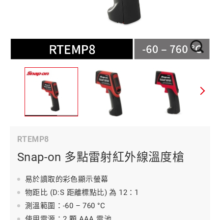
RTEMP8
Snap-on 多點雷射紅外線溫度槍
易於讀取的彩色顯示螢幕
物距比 (D:S 距離標點比) 為 12：1
測溫範圍：-60 – 760 °C
使用電源：2 顆 AAA 電池