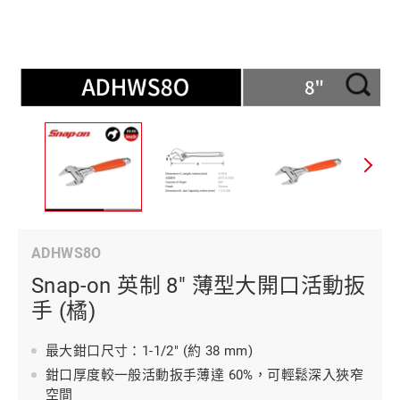
ADHWS8O
Snap-on 英制 8" 薄型大開口活動扳
手 (橘)
最大鉗口尺寸：1-1/2" (約 38 mm)
鉗口厚度較一般活動扳手薄達 60%，可輕鬆深入狹窄
空間