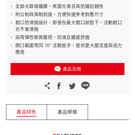
全拋光鎳鉻鍍層，表面光滑且具防鏽抗蝕性
附公制與英制刻度，方便快速參考對應尺寸
鉗口防滑脫設計，即使在最大開口狀態下，活動鉗口
也不會滑脫
採用彈性軟質握把，防滑且握感舒適
開口範圍等同 10" 活動扳手，提供更大靈活度與扭力
應用
產品洽詢
產品特色
產品規格