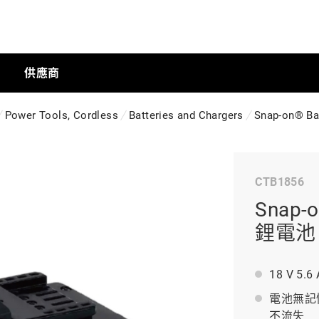
供應商
Power Tools, Cordless
Batteries and Chargers
Snap-on® Ba
手動工具
CTB1856
科技商店
Snap-o
鋰電池
工業
18 V 5
電池無記
工業半導體
不流失