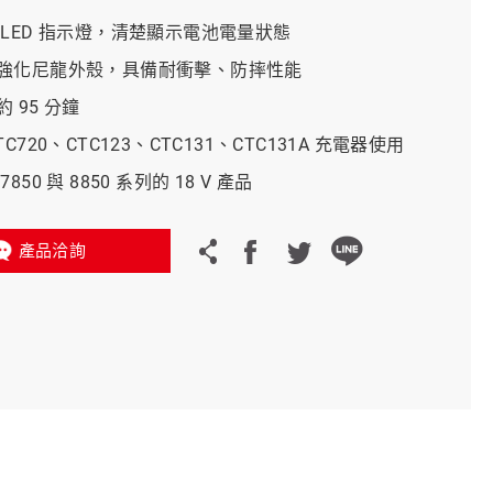
 LED 指示燈，清楚顯示電池電量狀態
義大利 Bike-Lift
強化尼龍外殼，具備耐衝擊、防摔性能
 95 分鐘
C720、CTC123、CTC131、CTC131A 充電器使用
850 與 8850 系列的 18 V 產品
產品洽詢