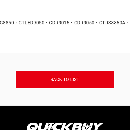
G8850、CTLED9050、CDR9015、CDR9050、CTRS8850A
BACK TO LIST