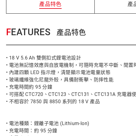
產品特色
產
FEATURES
產品特色
• 18 V 5.6 Ah 雙側扣式鋰電池設計
• 電池無記憶效應與自放電機制，可隨時充電不中斷、閒置
• 內建四顆 LED 指示燈，清楚顯示電池電量狀態
• 玻璃纖維強化尼龍外殼，具備耐衝擊、防摔性能
• 充電時間約 95 分鐘
• 可搭配 CTC720、CTC123、CTC131、CTC131A 充電器
• 不相容於 7850 與 8850 系列的 18 V 產品
• 電池種類：鋰離子電池 (Lithium-Ion)
• 充電時間：約 95 分鐘