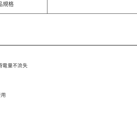
品規格
時電量不流失
使用