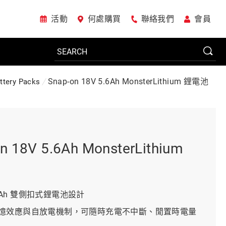
活動
何處購買
聯絡我們
會員
Snap-on 18V 5.6Ah MonsterLithium 鋰電池
ttery Packs
電動工具
系統櫃
n 18V 5.6Ah MonsterLithium
車廠專用工具
.6 Ah 雙側扣式鋰電池設計
憶效應與自放電機制，可隨時充電不中斷、閒置時電量
美國JohnBean設備