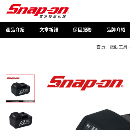
產品介紹
文章新訊
保固服務
品牌介紹
首頁
電動工具
工具存放
扭力扳手
限量週邊商品
航太專用工具