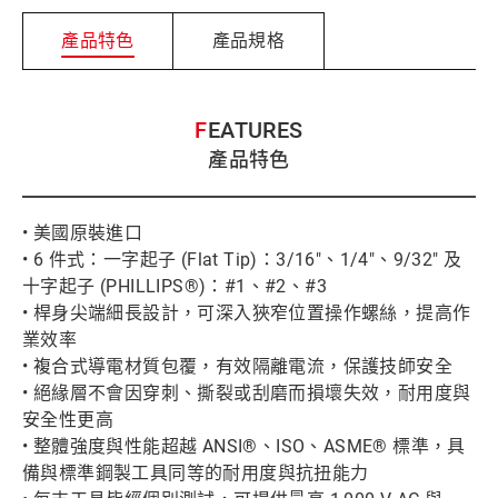
產品特色
產品規格
FEATURES
產品特色
• 美國原裝進口
• 6 件式：一字起子 (Flat Tip)：3/16"、1/4"、9/32" 及
十字起子 (PHILLIPS®)：#1、#2、#3
• 桿身尖端細長設計，可深入狹窄位置操作螺絲，提高作
業效率
• 複合式導電材質包覆，有效隔離電流，保護技師安全
• 絕緣層不會因穿刺、撕裂或刮磨而損壞失效，耐用度與
安全性更高
• 整體強度與性能超越 ANSI®、ISO、ASME® 標準，具
備與標準鋼製工具同等的耐用度與抗扭能力