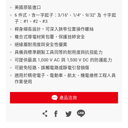
美國原裝進口
6 件式，含一字起子：3/16"、1/4"、9/32" 及 十字起
子：#1、#2、#3
桿身細長設計，可深入狹窄位置操作螺絲
複合式導電材質包覆，保護技師安全
絕緣層耐用度與安全性優異
具備與標準鋼製工具同等的耐用度與抗扭能力
可提供最高 1,000 V AC 與 1,500 V DC 的防護能力
可避免短路、誤觸電路或靜電引發損傷
適用於精密電子、電動車、航太、機電維修工程人員
作業使用
產品洽詢