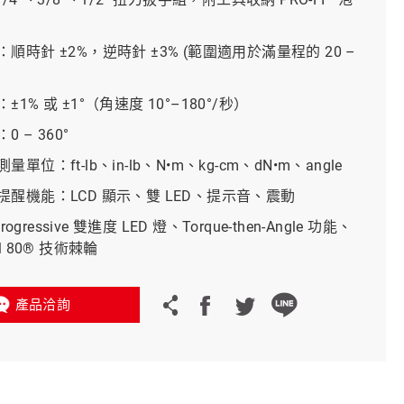
義大利 Bike-Lift
順時針 ±2%，逆時針 ±3% (範圍適用於滿量程的 20 –
1% 或 ±1°（角速度 10°–180°/秒）
 – 360°
單位：ft-lb、in-lb、N•m、kg-cm、dN•m、angle
提醒機能：LCD 顯示、雙 LED、提示音、震動
Progressive 雙進度 LED 燈、Torque-then-Angle 功能、
l 80® 技術棘輪
產品洽詢