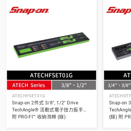
ATECHFSET01G
ATECHDT
Snap-on 2件式 3/8", 1/2" Drive
Snap-on 3
TechAngle® 活動式電子扭力扳手組
TechAn
附 PRO-FI™ 收納泡棉 (綠)
(綠) 附 P