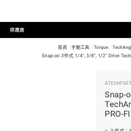
供應商
首頁
手動工具
Torque
TechAng
手動工具
Snap-on 3件式 1/4", 3/8", 1/2" Dr
科技商店
ATECHFSE
Snap-o
工業
Tech
PRO-F
工業半導體
3 件式：1