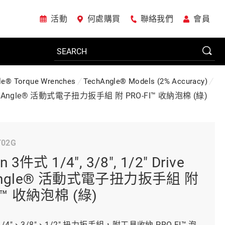
活動
何處購買
聯絡我們
會員
le® Torque Wrenches
TechAngle® Models (2% Accuracy)
電動工具
ive TechAngle® 活動式電子扭力扳手組 附 PRO-FI™ 收納泡棉 (綠)
系統櫃
T02G
n 3件式 1/4", 3/8", 1/2" Drive
車廠專用工具
Angle® 活動式電子扭力扳手組 附
I™ 收納泡棉 (綠)
美國JohnBean設備
/4"、3/8"、1/2" 扭力扳手組，附工具收納 PRO-FI™ 泡