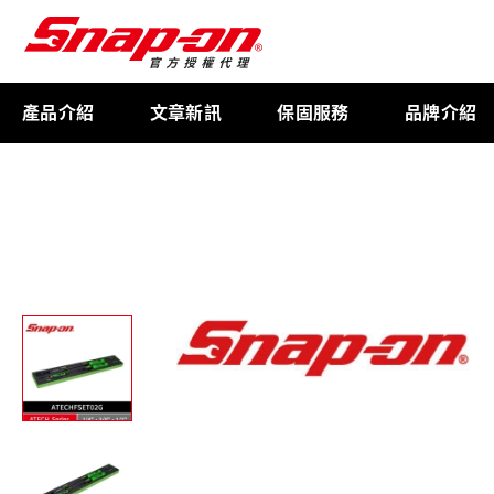
產品介紹
文章新訊
保固服務
品牌介紹
工具存放
扭力扳手
限量週邊商品
航太專用工具