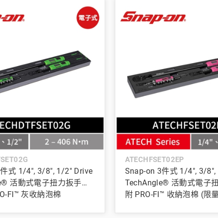
FSET02G
ATECHFSET02EP
件式 1/4", 3/8", 1/2" Drive
Snap-on 3件式 1/4", 3/8", 
gle® 活動式電子扭力扳手組
TechAngle® 活動式電
RO-FI™ 灰收納泡棉
附 PRO-FI™ 收納泡棉 (限