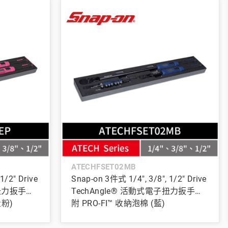
ATECHFSET02MB
1/2" Drive
Snap-on 3件式 1/4", 3/8", 1/2" Drive
子扭力扳手組
TechAngle® 活動式電子扭力扳手組
量粉)
附 PRO-FI™ 收納泡棉 (藍)