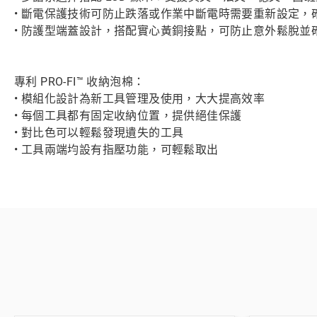
• 斷電保護技術可防止跌落或作業中斷電時需要重新設定，
• 防護型端蓋設計，搭配實心黃銅接點，可防止意外鬆脫並
專利 PRO-FI™ 收納泡棉：
• 模組化設計為新工具管理及使用，大大提高效率
• 每個工具都有固定收納位置，提供絕佳保護
• 對比色可以輕鬆發現遺失的工具
• 工具兩端均設有指壓功能，可輕鬆取出