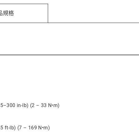
品規格
5–300 in-lb) (2 – 33 N•m)
 ft-lb) (7 – 169 N•m)