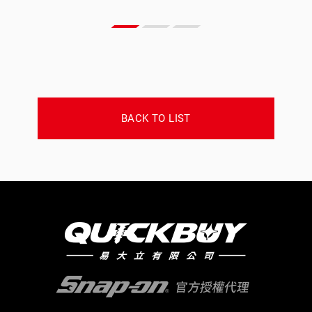
BACK TO LIST