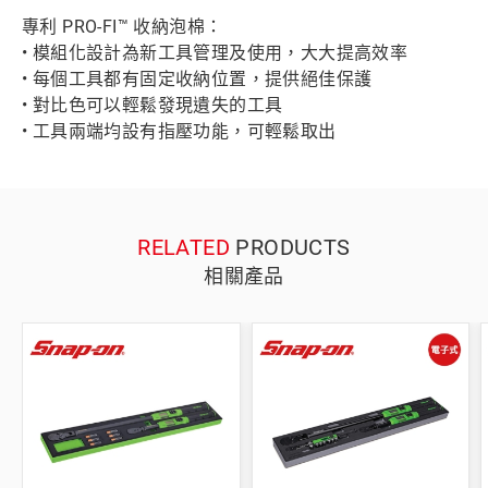
專利 PRO-FI™ 收納泡棉：
• 模組化設計為新工具管理及使用，大大提高效率
• 每個工具都有固定收納位置，提供絕佳保護
• 對比色可以輕鬆發現遺失的工具
• 工具兩端均設有指壓功能，可輕鬆取出
RELATED
PRODUCTS
相關產品