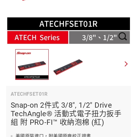
ATECHFSET01R
Snap-on 2件式 3/8", 1/2" Drive
TechAngle® 活動式電子扭力扳手
組 附 PRO-FI™ 收納泡棉 (紅)
美國原裝進口，附美國原廠校正證書