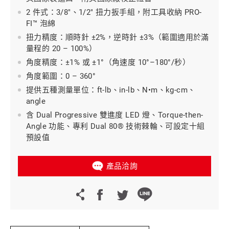
2 件式：3/8"、1/2" 扭力扳手組，附工具收納 PRO-
FI™ 泡綿
扭力精度：順時針 ±2%，逆時針 ±3%（範圍適用於滿
量程的 20 – 100%）
角度精度：±1% 或 ±1°（角速度 10°–180°/秒）
角度範圍：0 – 360°
提供五種測量單位：ft-lb、in-lb、N•m、kg-cm、
angle
含 Dual Progressive 雙進度 LED 燈、Torque-then-
Angle 功能、專利 Dual 80® 技術棘輪、可設定十組
預設值
產品洽詢