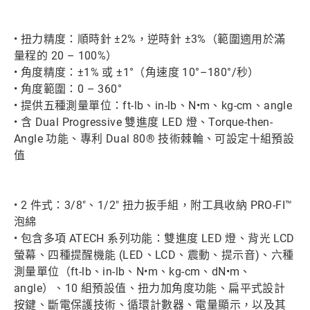
• 扭力精度：順時針 ±2%，逆時針 ±3%（範圍適用於滿
量程的 20 – 100%）
• 角度精度：±1% 或 ±1°（角速度 10°–180°/秒）
• 角度範圍：0 – 360°
• 提供五種測量單位：ft-lb、in-lb、N•m、kg-cm、angle
• 含 Dual Progressive 雙進度 LED 燈、Torque-then-
Angle 功能、專利 Dual 80® 技術棘輪、可設定十組預設
值
• 2 件式：3/8"、1/2" 扭力扳手組，附工具收納 PRO-FI™
泡綿
• 包含多項 ATECH 系列功能：雙進度 LED 燈、背光 LCD
螢幕、四種提醒機能 (LED、LCD、震動、提示音)、六種
測量單位（ft-lb、in-lb、N•m、kg-cm、dN•m、
angle）、10 組預設值、扭力加角度功能、扁平式設計
按鍵、斷電保護技術、循環計數器、電量顯示，以及其