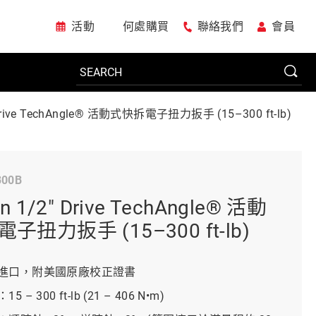
活動
何處購買
聯絡我們
會員
 Drive TechAngle® 活動式快拆電子扭力扳手 (15–300 ft-lb)
電動工具
300B
系統櫃
n 1/2" Drive TechAngle® 活動
子扭力扳手 (15–300 ft-lb)
車廠專用工具
進口，附美國原廠校正證書
 – 300 ft-lb (21 – 406 N•m)
美國JohnBean設備