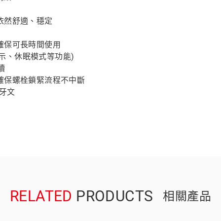
依然舒適、穩定
確保可長時間使用
顯示、休眠模式等功能)
讀
確保螺栓鎖緊流程不中斷
班牙文
RELATED
PRODUCTS
相關產品