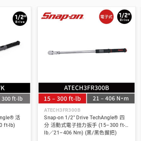
ATECH3FR300B
Angle® 活
Snap-on 1/2" Drive TechAngle® 四
t-lb)
分 活動式電子扭力扳手 (15–300 ft-
lb／21–406 Nm) (黑/黑色握把)