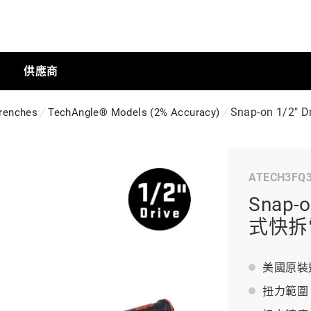
供應商
Snap-on 1/2"
renches
TechAngle® Models (2% Accuracy)
手動工具
ATECH3FQ
科技商店
Snap-o
式快拆電
工業
美國原裝
扭力範圍：15
工業半導體