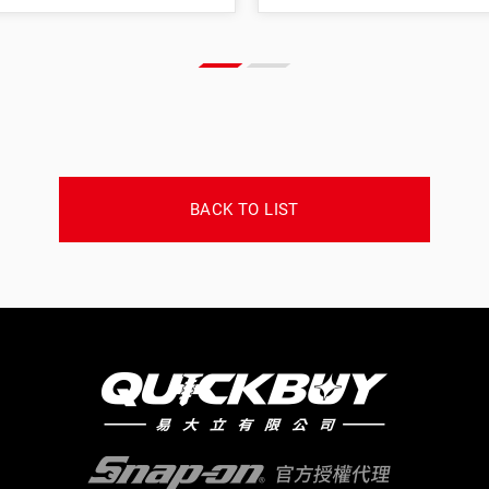
BACK TO LIST