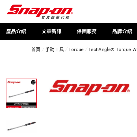
產品介紹
文章新訊
保固服務
品牌介紹
首頁
手動工具
Torque
TechAngle® Torque W
工具存放
扭力扳手
限量週邊商品
航太專用工具