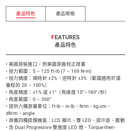
產品特色
產品規格
FEATURES
產品特色
• 美國原裝進口，附美國原廠校正證書
• 扭力範圍：5 – 125 ft-lb (7 – 169 N•m)
• 扭力精度：順時針 ±2%，逆時針 ±3%（範圍適用於滿
量程的 20 – 100%）
• 角度精度：±1% 或 ±1°（角速度 10°–180°/秒）
• 角度範圍：0 – 360°
• 提供六種測量單位：ft-lb、in-lb、N•m、kg-cm、
dN•m、angle
• 具備四種提醒機能：LCD 顯示、雙 LED、提示音、震動
• 含 Dual Progressive 雙進度 LED 燈、Torque-then-