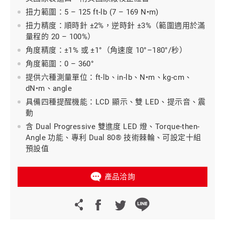
扭力範圍：5 – 125 ft-lb (7 – 169 N•m)
扭力精度：順時針 ±2%，逆時針 ±3%（範圍適用於滿
量程的 20 – 100%）
角度精度：±1% 或 ±1°（角速度 10°–180°/秒）
角度範圍：0 – 360°
提供六種測量單位：ft-lb、in-lb、N•m、kg-cm、
dN•m、angle
具備四種提醒機能：LCD 顯示、雙 LED、提示音、震
動
含 Dual Progressive 雙進度 LED 燈、Torque-then-
Angle 功能、專利 Dual 80® 技術棘輪、可設定十組
預設值
產品洽詢