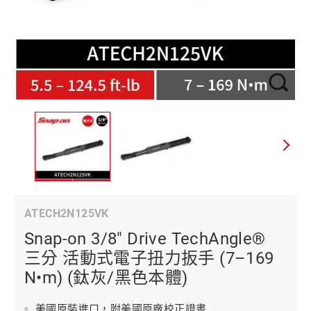
ATECH2N125VK
Snap-on 3/8" Drive TechAngle®
三分 活動式電子扭力扳手 (7–169
N•m) (鈦灰/黑色本體)
美國原裝進口，附美國原廠校正證書