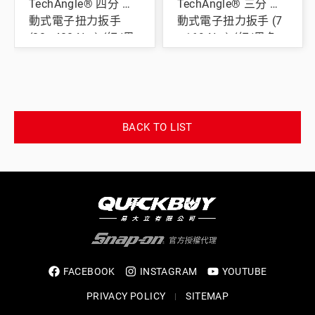
TechAngle® 四分 活
TechAngle® 三分 活
動式電子扭力扳手
動式電子扭力扳手 (7
(20–400 Nm) (紅/黑
–169 Nm) (紅/黑色
色本體)
本體)
BACK TO LIST
FACEBOOK
INSTAGRAM
YOUTUBE
PRIVACY POLICY
SITEMAP