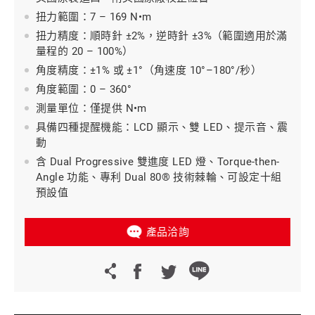
扭力範圍：7 – 169 N•m
扭力精度：順時針 ±2%，逆時針 ±3%（範圍適用於滿
量程的 20 – 100%）
角度精度：±1% 或 ±1°（角速度 10°–180°/秒）
角度範圍：0 – 360°
測量單位：僅提供 N•m
具備四種提醒機能：LCD 顯示、雙 LED、提示音、震
動
含 Dual Progressive 雙進度 LED 燈、Torque-then-
Angle 功能、專利 Dual 80® 技術棘輪、可設定十組
預設值
產品洽詢