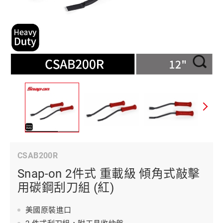
CSAB200R
Snap-on 2件式 重載級 傾角式敲擊
用碳鋼刮刀組 (紅)
美國原裝進口