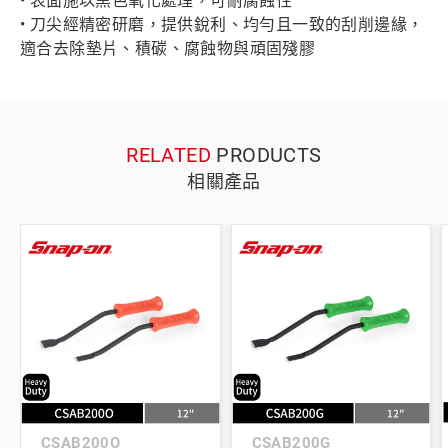
• 表面施以黑色氧化處理，可耐腐蝕性
• 刀尖經精密研磨，提供銳利、均勻且一致的刮削邊緣，
適合去除墊片、積碳、腐蝕物與頑固殘膠
RELATED
PRODUCTS
相關產品
CSAB200O
CSAB200G