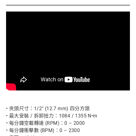
• 夾頭尺寸：1/2" (12.7 mm) 四分方頭
• 最大安裝 / 拆卸扭力：1084 / 1355 N•m
• 每分鐘空載轉速 (RPM)：0 – 2000
• 每分鐘衝擊數 (BPM)：0 – 2300