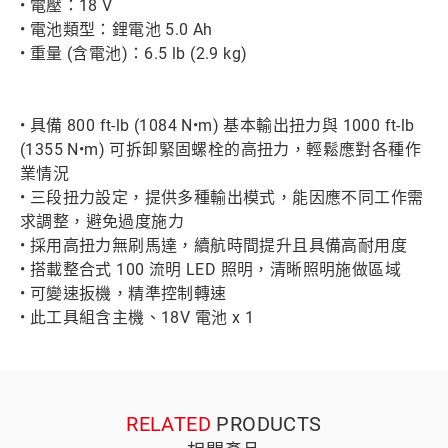
• 電壓：18 V
• 電池類型：鋰電池 5.0 Ah
• 重量 (含電池)：6.5 lb (2.9 kg)
• 具備 800 ft-lb (1084 N•m) 基本輸出扭力與 1000 ft-lb
(1355 N•m) 可拆卸緊固螺栓的高扭力，輕鬆應對各種作
業情況
• 三段扭力設定，提供多種輸出模式，能因應不同工作需
求調整，避免過度施力
• 採用高扭力無刷馬達，續航時間提升且具備高耐用度
• 搭載整合式 100 流明 LED 照明，清晰照明施做區域
• 可變速扳機，精準控制轉速
• 此工具組含主機、18V 電池 x 1
RELATED
PRODUCTS