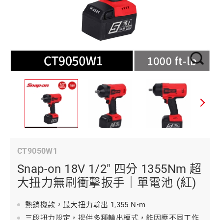
CT9050W1
Snap-on 18V 1/2" 四分 1355Nm 超
大扭力無刷衝擊扳手｜單電池 (紅)
熱銷機款，最大扭力輸出 1,355 N•m
三段扭力設定，提供多種輸出模式，能因應不同工作