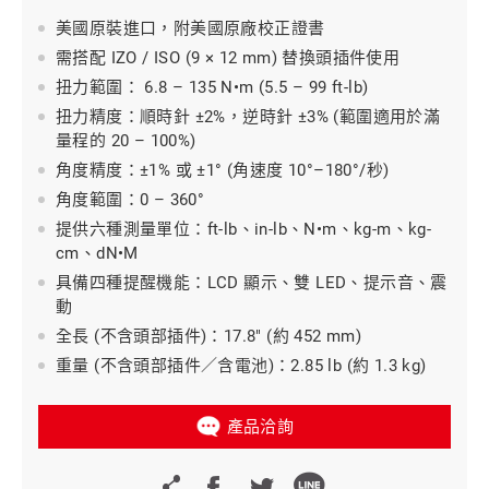
美國原裝進口，附美國原廠校正證書
需搭配 IZO / ISO (9 × 12 mm) 替換頭插件使用
扭力範圍： 6.8 – 135 N•m (5.5 – 99 ft-lb)
扭力精度：順時針 ±2%，逆時針 ±3% (範圍適用於滿
量程的 20 – 100%)
角度精度：±1% 或 ±1° (角速度 10°–180°/秒)
角度範圍：0 – 360°
提供六種測量單位：ft-lb、in-lb、N•m、kg-m、kg-
cm、dN•M
具備四種提醒機能：LCD 顯示、雙 LED、提示音、震
動
全長 (不含頭部插件)：17.8" (約 452 mm)
重量 (不含頭部插件／含電池)：2.85 lb (約 1.3 kg)
產品洽詢