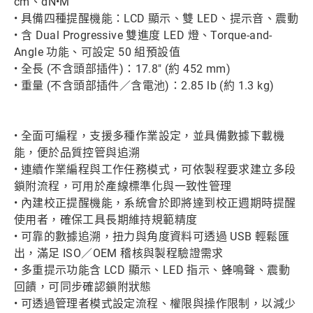
cm、dN•M
• 具備四種提醒機能：LCD 顯示、雙 LED、提示音、震動
• 含 Dual Progressive 雙進度 LED 燈、Torque-and-
Angle 功能、可設定 50 組預設值
• 全長 (不含頭部插件)：17.8" (約 452 mm)
• 重量 (不含頭部插件／含電池)：2.85 lb (約 1.3 kg)
• 全面可編程，支援多種作業設定，並具備數據下載機
能，便於品質控管與追溯
• 連續作業編程與工作任務模式，可依製程要求建立多段
鎖附流程，可用於產線標準化與一致性管理
• 內建校正提醒機能，系統會於即將達到校正週期時提醒
使用者，確保工具長期維持規範精度
• 可靠的數據追溯，扭力與角度資料可透過 USB 輕鬆匯
出，滿足 ISO／OEM 稽核與製程驗證需求
• 多重提示功能含 LCD 顯示、LED 指示、蜂鳴聲、震動
回饋，可同步確認鎖附狀態
• 可透過管理者模式設定流程、權限與操作限制，以減少