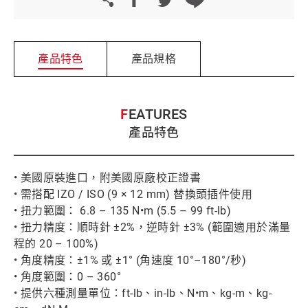
產品特色
產品規格
FEATURES
產品特色
• 美國原裝進口，附美國原廠校正證書
• 需搭配 IZO / ISO (9 × 12 mm) 替換頭插件使用
• 扭力範圍： 6.8 – 135 N•m (5.5 – 99 ft-lb)
• 扭力精度：順時針 ±2%，逆時針 ±3% (範圍適用於滿量
程的 20 – 100%)
• 角度精度：±1% 或 ±1° (角速度 10°–180°/秒)
• 角度範圍：0 – 360°
• 提供六種測量單位：ft-lb、in-lb、N•m、kg-m、kg-