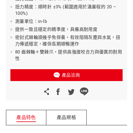
扭力精度：順時針 ±3% (範圍適用於滿量程的 20 –
100%)
測量單位：in-lb
提供一致且穩定的精準度，具備高耐用度
密封式棘輪頭幾乎免保養，有效阻隔灰塵與水氣，扭
力傳遞穩定，確保長期順暢運作
80 齒棘輪＋雙棘爪，提供高強度咬合力與優異的耐用
性
產品洽詢
產品特色
產品規格