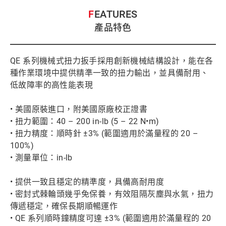
FEATURES
產品特色
QE 系列機械式扭力扳手採用創新機械結構設計，能在各
種作業環境中提供精準一致的扭力輸出，並具備耐用、
低故障率的高性能表現
• 美國原裝進口，附美國原廠校正證書
• 扭力範圍：40 – 200 in-lb (5 – 22 N•m)
• 扭力精度：順時針 ±3% (範圍適用於滿量程的 20 –
100%)
• 測量單位：in-lb
• 提供一致且穩定的精準度，具備高耐用度
• 密封式棘輪頭幾乎免保養，有效阻隔灰塵與水氣，扭力
傳遞穩定，確保長期順暢運作
• QE 系列順時鐘精度可達 ±3% (範圍適用於滿量程的 20