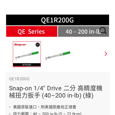
QE1R200G
Snap-on 1/4" Drive 二分 高精度機
械扭力扳手 (40–200 in-lb) (綠)
美國原裝進口，附美國原廠校正證書
扭力範圍：40 – 200 in-lb (5 – 22 N•m)