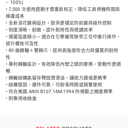
– 100%)
• 7,500 次使用週期才需重新校正，降低工具停機時間與
維護成本
• 全新滾花握柄設計，提供更穩定的抓握與操作控制
• 刻度清晰、耐磨，提升耐用性與視讀效率
• 搖擺弧度極小，適合在引擎艙等狹窄工位中進行操作，
提升螺栓可及性
• 80 齒棘輪＋雙棘爪，提供高強度咬合力與優異的耐用
性
• 專利棘輪設計，有效降低內壁之間的摩擦，使動作更順
暢
• 棘輪結構能留存釋放潤滑油，讓扭力讀值更精準
• 結構堅固、運作可靠，可耐長時間或頻繁使用
• 符合美國 ANSI B107.14M-1994 所規範之精度標準
• 附專用收納盒