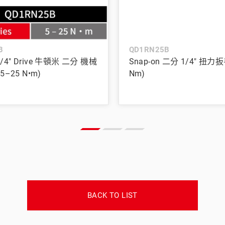
B
QD1RN25B
 1/4" Drive 牛頓米 二分 機械
Snap-on 二分 1/4" 扭力扳
–25 N•m)
Nm)
BACK TO LIST