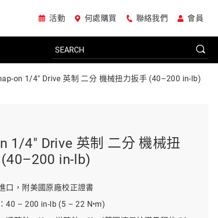
活動
何處購買
聯絡我們
會員
nap-on 1/4" Drive 英制 二分 機械扭力扳手 (40–200 in-lb)
電動工具
系統櫃
on 1/4" Drive 英制 二分 機械扭
40–200 in-lb)
車廠專用工具
進口，附美國原廠校正證書
 – 200 in-lb (5 – 22 N•m)
美國JohnBean設備