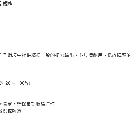
品規格
種作業環境中提供精準一致的扭力輸出，並具備耐用、低故障率
20 – 100%）
遞穩定，確保長期順暢運作
鬆脫或解體