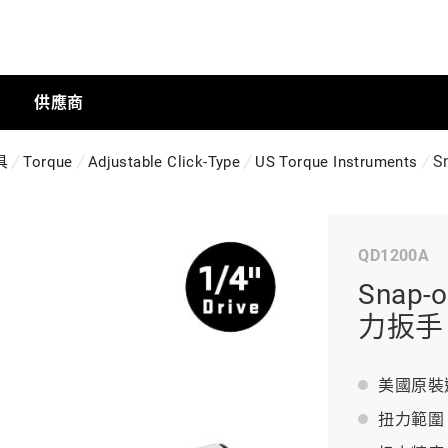
供應商
S
具
Torque
Adjustable Click-Type
US Torque Instruments
手動工具
QD1200A
科技商店
Snap-
力扳手 (
工業
美國原裝
扭力範圍：40
工業半導體