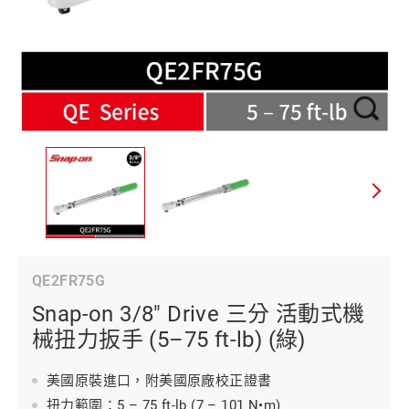
QE2FR75G
Snap-on 3/8" Drive 三分 活動式機
械扭力扳手 (5–75 ft-lb) (綠)
美國原裝進口，附美國原廠校正證書
扭力範圍：5 – 75 ft-lb (7 – 101 N•m)