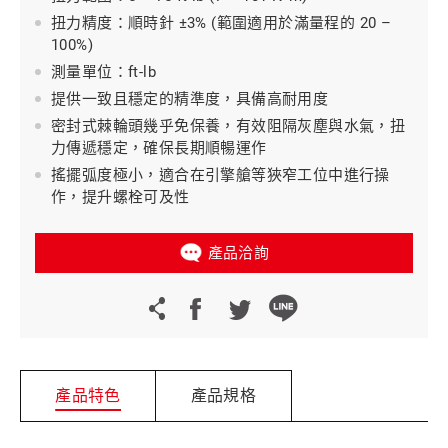
扭力精度：順時針 ±3% (範圍適用於滿量程的 20 –
100%)
測量單位：ft-lb
提供一致且穩定的精準度，具備高耐用度
密封式棘輪頭幾乎免保養，有效阻隔灰塵與水氣，扭
力傳遞穩定，確保長期順暢運作
搖擺弧度極小，適合在引擎艙等狹窄工位中進行操
作，提升螺栓可及性
產品洽詢
產品特色
產品規格