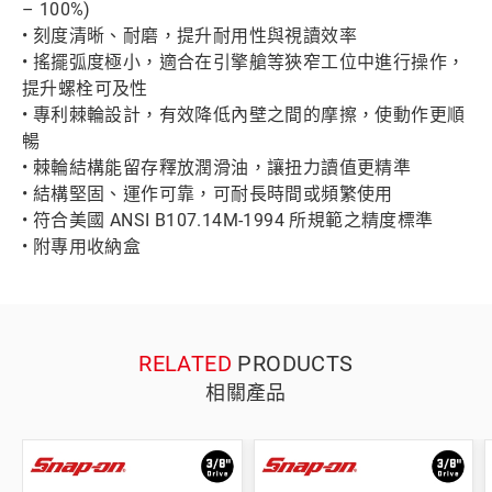
– 100%)
• 刻度清晰、耐磨，提升耐用性與視讀效率
• 搖擺弧度極小，適合在引擎艙等狹窄工位中進行操作，
提升螺栓可及性
• 專利棘輪設計，有效降低內壁之間的摩擦，使動作更順
暢
• 棘輪結構能留存釋放潤滑油，讓扭力讀值更精準
• 結構堅固、運作可靠，可耐長時間或頻繁使用
• 符合美國 ANSI B107.14M-1994 所規範之精度標準
• 附專用收納盒
RELATED
PRODUCTS
相關產品