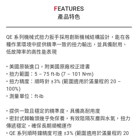
FEATURES
產品特色
QE 系列機械式扭力扳手採用創新機械結構設計，能在各
種作業環境中提供精準一致的扭力輸出，並具備耐用、
低故障率的高性能表現
• 美國原裝進口，附美國原廠校正證書
• 扭力範圍：5 – 75 ft-lb (7 – 101 N•m)
• 扭力精度：順時針 ±3% (範圍適用於滿量程的 20 –
100%)
• 測量單位：ft-lb
• 提供一致且穩定的精準度，具備高耐用度
• 密封式棘輪頭幾乎免保養，有效阻隔灰塵與水氣，扭力
傳遞穩定，確保長期順暢運作
• QE 系列順時鐘精度可達 ±3% (範圍適用於滿量程的 20