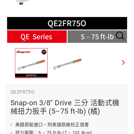
QE2FR75O
Snap-on 3/8" Drive 三分 活動式機
械扭力扳手 (5–75 ft-lb) (橘)
美國原裝進口，附美國原廠校正證書
扭力範圍：5 – 75 ft-lb (7 – 101 N•m)