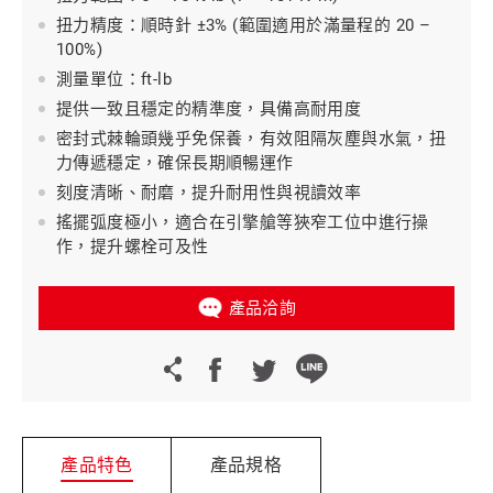
扭力精度：順時針 ±3% (範圍適用於滿量程的 20 –
100%)
測量單位：ft-lb
提供一致且穩定的精準度，具備高耐用度
密封式棘輪頭幾乎免保養，有效阻隔灰塵與水氣，扭
力傳遞穩定，確保長期順暢運作
刻度清晰、耐磨，提升耐用性與視讀效率
搖擺弧度極小，適合在引擎艙等狹窄工位中進行操
作，提升螺栓可及性
產品洽詢
產品特色
產品規格