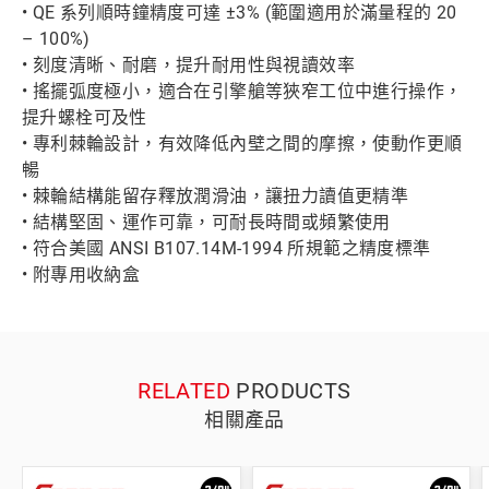
• QE 系列順時鐘精度可達 ±3% (範圍適用於滿量程的 20
– 100%)
• 刻度清晰、耐磨，提升耐用性與視讀效率
• 搖擺弧度極小，適合在引擎艙等狹窄工位中進行操作，
提升螺栓可及性
• 專利棘輪設計，有效降低內壁之間的摩擦，使動作更順
暢
• 棘輪結構能留存釋放潤滑油，讓扭力讀值更精準
• 結構堅固、運作可靠，可耐長時間或頻繁使用
• 符合美國 ANSI B107.14M-1994 所規範之精度標準
• 附專用收納盒
RELATED
PRODUCTS
相關產品