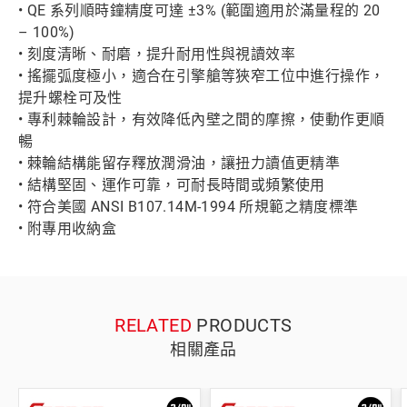
• QE 系列順時鐘精度可達 ±3% (範圍適用於滿量程的 20
– 100%)
• 刻度清晰、耐磨，提升耐用性與視讀效率
• 搖擺弧度極小，適合在引擎艙等狹窄工位中進行操作，
提升螺栓可及性
• 專利棘輪設計，有效降低內壁之間的摩擦，使動作更順
暢
• 棘輪結構能留存釋放潤滑油，讓扭力讀值更精準
• 結構堅固、運作可靠，可耐長時間或頻繁使用
• 符合美國 ANSI B107.14M-1994 所規範之精度標準
• 附專用收納盒
RELATED
PRODUCTS
相關產品