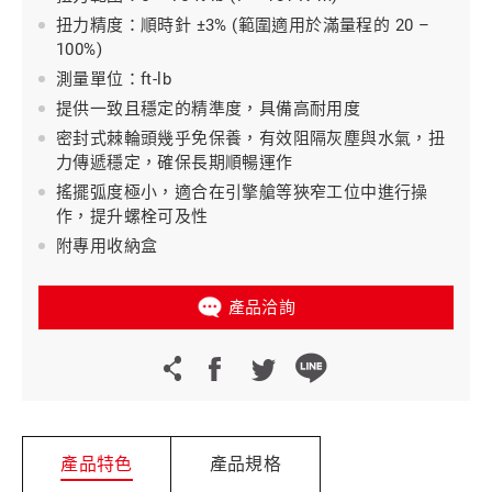
扭力精度：順時針 ±3% (範圍適用於滿量程的 20 –
100%)
測量單位：ft-lb
提供一致且穩定的精準度，具備高耐用度
密封式棘輪頭幾乎免保養，有效阻隔灰塵與水氣，扭
力傳遞穩定，確保長期順暢運作
搖擺弧度極小，適合在引擎艙等狹窄工位中進行操
作，提升螺栓可及性
附專用收納盒
產品洽詢
產品特色
產品規格