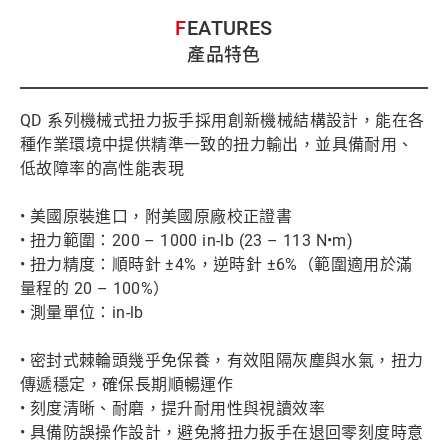
FEATURES
產品特色
QD 系列機械式扭力扳手採用創新機械結構設計，能在各
種作業環境中提供精準一致的扭力輸出，並具備耐用、
低故障率的高性能表現
• 美國原裝進口，附美國原廠校正證書
• 扭力範圍：200 – 1000 in-lb (23 – 113 N•m)
• 扭力精度：順時針 ±4%，逆時針 ±6%（範圍適用於滿
量程的 20 – 100%）
• 測量單位：in-lb
• 密封式棘輪頭幾乎免保養，有效阻隔灰塵與水氣，扭力
傳遞穩定，確保長期順暢運作
• 刻度清晰、耐磨，提升耐用性與視讀效率
• 具備防誤操作設計，避免將扭力扳手在退回零刻度時意