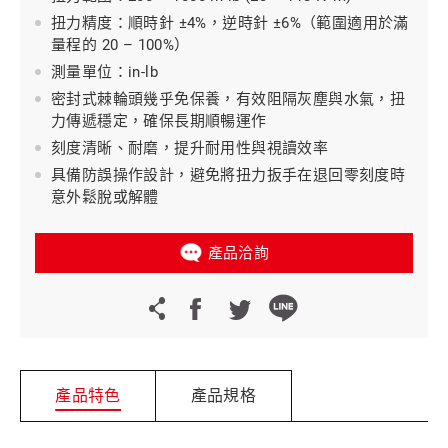
扭力精度：順時針 ±4%，逆時針 ±6%（範圍適用於滿
量程的 20 – 100%）
測量單位：in-lb
密封式棘輪頭幾乎免保養，有效阻隔灰塵與水氣，扭
力傳遞穩定，確保長期順暢運作
刻度清晰、耐磨，提升耐用性與視讀效率
具備防誤操作設計，避免將扭力扳手在退回零刻度時
意外鬆脫或解體
產品洽詢
產品特色
產品規格