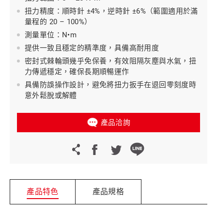
扭力精度：順時針 ±4%，逆時針 ±6%（範圍適用於滿
量程的 20 – 100%）
測量單位：N•m
提供一致且穩定的精準度，具備高耐用度
密封式棘輪頭幾乎免保養，有效阻隔灰塵與水氣，扭
力傳遞穩定，確保長期順暢運作
具備防誤操作設計，避免將扭力扳手在退回零刻度時
意外鬆脫或解體
產品洽詢
產品特色
產品規格