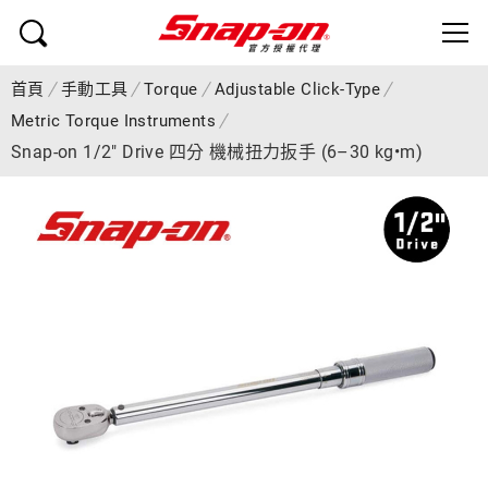
首頁
手動工具
Torque
Adjustable Click-Type
Metric Torque Instruments
Snap-on 1/2" Drive 四分 機械扭力扳手 (6–30 kg•m)