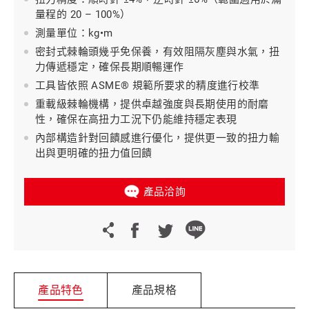
量程的 20 – 100%）
測量單位：kg•m
密封式棘輪頭幾乎免保養，有效阻隔灰塵與水氣，扭
力傳遞穩定，確保長期順暢運作
工具皆依照 ASME® 規範所要求的精度進行校準
重載級棘輪機構，提供卓越強度與長期使用的耐磨
性，確保在高扭力工況下仍能維持穩定表現
內部構造針對回饋感進行優化，提供更一致的扭力輸
出與更明確的扭力值回饋
產品洽詢
產品特色
產品規格