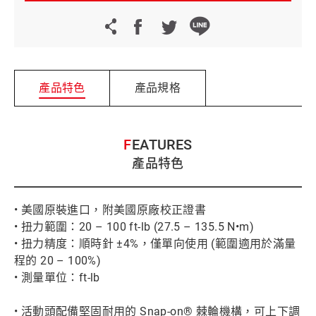
產品特色
產品規格
FEATURES
產品特色
• 美國原裝進口，附美國原廠校正證書
• 扭力範圍：20 – 100 ft-lb (27.5 – 135.5 N•m)
• 扭力精度：順時針 ±4%，僅單向使用 (範圍適用於滿量
程的 20 – 100%)
• 測量單位：ft-lb
• 活動頭配備堅固耐用的 Snap-on® 棘輪機構，可上下調