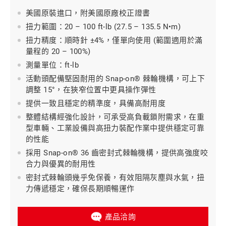
美國原裝進口，附美國原廠校正證書
扭力範圍：20 – 100 ft-lb (27.5 – 135.5 N•m)
扭力精度：順時針 ±4%，僅單向使用 (範圍適用於滿
量程的 20 – 100%)
測量單位：ft-lb
活動頭配備堅固耐用的 Snap-on® 棘輪機構，可上下
調整 15°，在狹窄位置中更具操作彈性
提供一致且穩定的精準度，具備高耐用度
整體結構經強化設計，可承受高負載鎖附需求，在重
型車輛、工業設備與高扭力裝配作業中提供穩定可靠
的性能
採用 Snap-on® 36 齒密封式棘輪機構，提供高強度咬
合力與優異的耐用性
密封式棘輪頭幾乎免保養，有效阻隔灰塵與水氣，扭
力傳遞穩定，確保長期順暢運作
產品洽詢