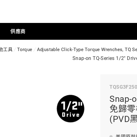
供應商
動工具
Torque
Adjustable Click-Type Torque Wrenches, TQ Se
手動工具
Snap-on TQ-Series 1/2
科技商店
TQSG3F25
Snap-o
工業
免歸零機
(PVD
工業半導體
美國原裝