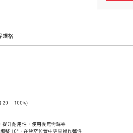
品規格
 – 100%)
，提升耐用性，使用後無需歸零
上下調整 10°，在狹窄位置中更具操作彈性