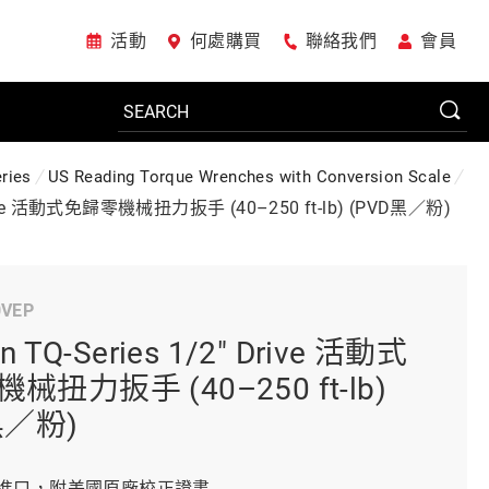
活動
何處購買
聯絡我們
會員
ries
US Reading Torque Wrenches with Conversion Scale
電動工具
" Drive 活動式免歸零機械扭力扳手 (40–250 ft-lb) (PVD黑／粉)
系統櫃
0VEP
n TQ-Series 1/2" Drive 活動式
車廠專用工具
械扭力扳手 (40–250 ft-lb)
黑／粉)
美國JohnBean設備
進口，附美國原廠校正證書