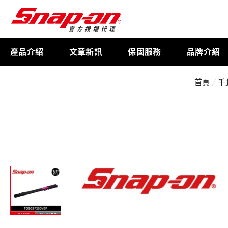
產品介紹
文章新訊
保固服務
品牌介紹
首頁
手
工具存放
扭力扳手
限量週邊商品
航太專用工具