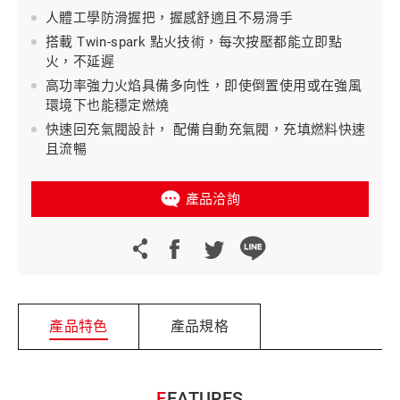
人體工學防滑握把，握感舒適且不易滑手
搭載 Twin-spark 點火技術，每次按壓都能立即點
火，不延遲
高功率強力火焰具備多向性，即使倒置使用或在強風
環境下也能穩定燃燒
快速回充氣閥設計， 配備自動充氣閥，充填燃料快速
且流暢
產品洽詢
產品特色
產品規格
FEATURES