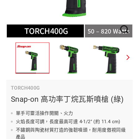
TORCH400G
Snap-on 高功率丁烷瓦斯噴槍 (綠)
單手可靈活操作開關、火力
火焰長度可調，長度最高可達 4-1/2" (約 11.4 cm)
不鏽鋼與陶瓷材質打造的強韌噴頭，耐用度傲視同級
產品