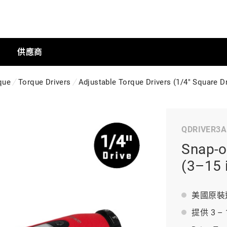
供應商
que
Torque Drivers
Adjustable Torque Drivers (1/4" Square Dr
手動工具
QDRIVER3A
科技商店
Snap-
(3–15 i
工業
美國原裝
提供 3 – 
工業半導體