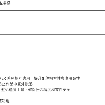
品規格
QDRIVER 系列相互應用，提升配件相容性與應用彈性
防止作業中意外脫落
°，避免過度上緊，確保扭力精度和零件安全
定功能