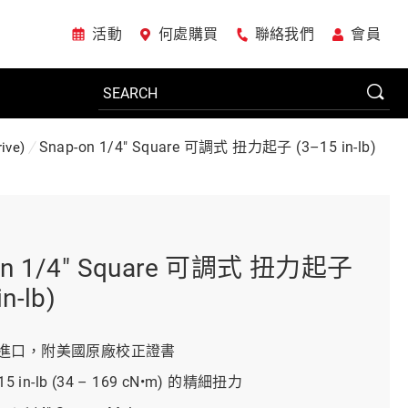
活動
何處購買
聯絡我們
會員
Snap-on 1/4" Square 可調式 扭力起子 (3–15 in-lb)
ive)
電動工具
系統櫃
on 1/4" Square 可調式 扭力起子
n-lb)
車廠專用工具
進口，附美國原廠校正證書
15 in-lb (34 – 169 cN•m) 的精細扭力
美國JohnBean設備