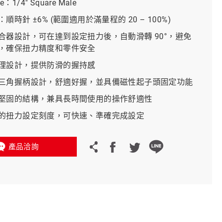
pe：1/4" Square Male
順時針 ±6% (範圍適用於滿量程的 20 – 100%)
義大利 Bike-Lift
合器設計，可在達到設定扭力後，自動滑轉 90°，避免
，確保扭力精度和零件安全
理設計，提供防滑的握持感
三角握柄設計，舒適好握，並具備磁性起子頭固定功能
堅固的結構，兼具長時間使用的操作舒適性
的扭力設定刻度，可快速、準確完成設定
產品洽詢