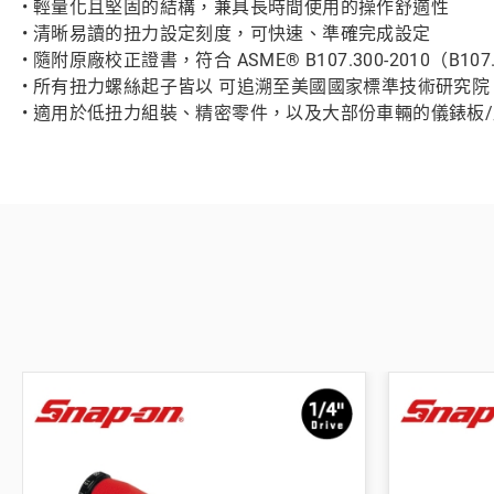
• 輕量化且堅固的結構，兼具長時間使用的操作舒適性
• 清晰易讀的扭力設定刻度，可快速、準確完成設定
• 隨附原廠校正證書，符合 ASME® B107.300-2010（B107
• 所有扭力螺絲起子皆以 可追溯至美國國家標準技術研究院
• 適用於低扭力組裝、精密零件，以及大部份車輛的儀錶板