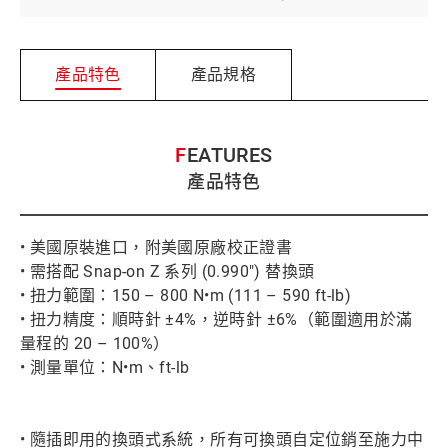
產品特色
產品規格
FEATURES
產品特色
• 美國原裝進口，附美國原廠校正證書
• 需搭配 Snap-on Z 系列 (0.990") 替換頭
• 扭力範圍：150 – 800 N•m (111 – 590 ft-lb)
• 扭力精度：順時針 ±4%，逆時針 ±6%（範圍適用於滿
量程的 20 – 100%）
• 測量單位：N•m、ft-lb
• 隨插即用的換頭式系統，所有可換頭自定位銷至施力中