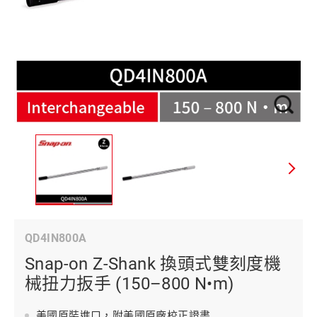
QD4IN800A
Snap-on Z-Shank 換頭式雙刻度機
械扭力扳手 (150–800 N•m)
美國原裝進口，附美國原廠校正證書