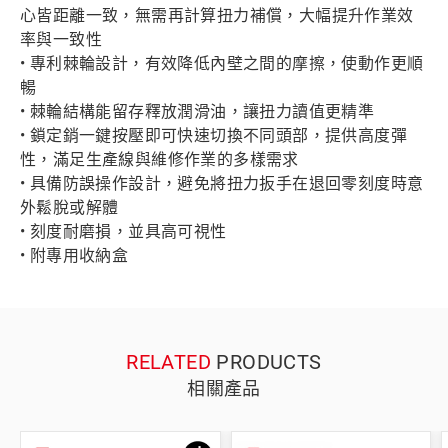
心皆距離一致，無需再計算扭力補償，大幅提升作業效
率與一致性
• 專利棘輪設計，有效降低內壁之間的摩擦，使動作更順
暢
• 棘輪結構能留存釋放潤滑油，讓扭力讀值更精準
• 鎖定銷一鍵按壓即可快速切換不同頭部，提供高度彈
性，滿足生產線與維修作業的多樣需求
• 具備防誤操作設計，避免將扭力扳手在退回零刻度時意
外鬆脫或解體
• 刻度耐磨損，並具高可視性
• 附專用收納盒
RELATED
PRODUCTS
相關產品