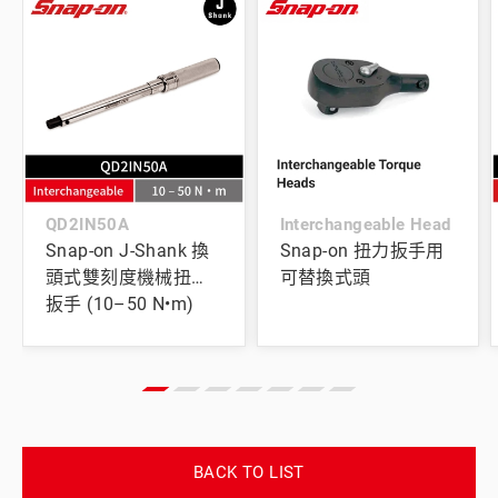
QD2IN50A
Interchangeable Head
Snap-on J-Shank 換
Snap-on 扭力扳手用
頭式雙刻度機械扭力
可替換式頭
扳手 (10–50 N•m)
BACK TO LIST