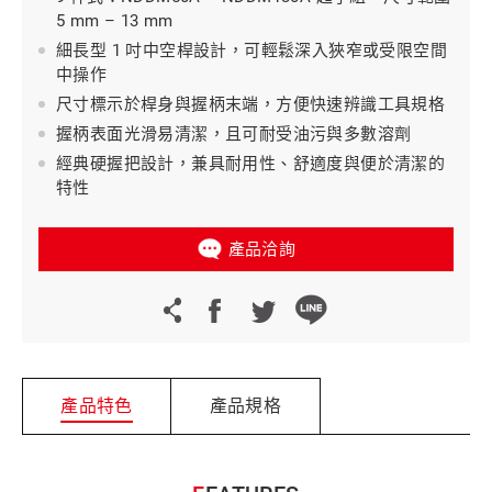
5 mm – 13 mm
細長型 1 吋中空桿設計，可輕鬆深入狹窄或受限空間
中操作
尺寸標示於桿身與握柄末端，方便快速辨識工具規格
握柄表面光滑易清潔，且可耐受油污與多數溶劑
經典硬握把設計，兼具耐用性、舒適度與便於清潔的
特性
產品洽詢
產品特色
產品規格