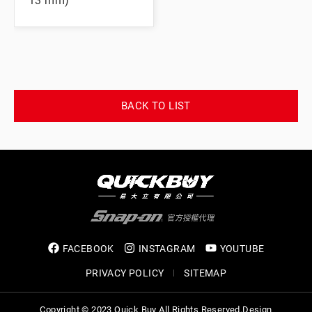
13 mm)
BACK TO LIST
FACEBOOK
INSTAGRAM
YOUTUBE
PRIVACY POLICY
SITEMAP
Copyright © 2023 Quick Buy All Rights Reserved.
Design