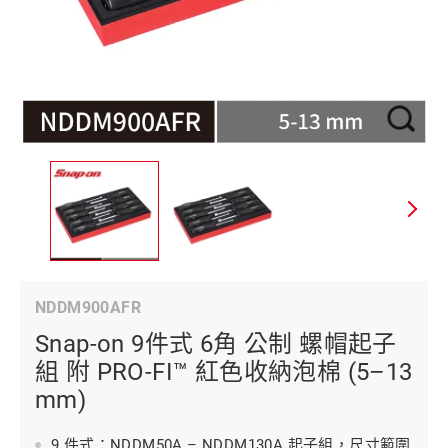
NDDM900AFR
Snap-on 9件式 6角 公制 螺帽起子
組 附 PRO-FI™ 紅色收納泡棉 (5–13
mm)
9 件式：NDDM50A – NDDM130A 起子組，尺寸範圍