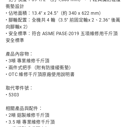
衝墊設計
• 佔地面積：13.4" x 24.5"（約 340 x 622 mm）
• 腳輪配置：全機共 4 輪（3.5" 前固定輪x 2、2.36" 後萬
向腳輪x 2）
• 安全標準：符合 ASME PASE-2019 五項維修用千斤頂
安全標準
產品內容物：
• 3噸 專業維修千斤頂
• 兩件式把手（附有防撞緩衝墊）
• OTC 維修千斤頂原廠使用說明書
取代零件號：
• 5303
相關產品與配件：
• 2噸 鋁製維修千斤頂
• 3.5 噸 專業維修千斤頂