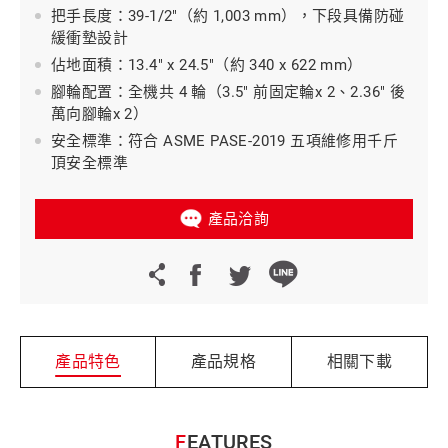
把手長度：39-1/2"（約 1,003 mm），下段具備防碰
緩衝墊設計
佔地面積：13.4" x 24.5"（約 340 x 622 mm）
腳輪配置：全機共 4 輪（3.5" 前固定輪x 2、2.36" 後
萬向腳輪x 2）
安全標準：符合 ASME PASE-2019 五項維修用千斤
頂安全標準
產品洽詢
產品特色
產品規格
相關下載
FEATURES