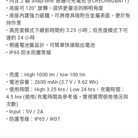
• 內含 2 顆 Snap-on® 原廠可充電池 (ECRECHRGBATT)
• 底座可 120° 旋轉，提供更靈活的照明角度
• 底座內建強力磁鐵，可將燈具吸附在金屬表面，便於免
持作業
• 高亮度模式下續航時間約 3.25 小時；低亮度模式下可
達約 24 小時
• 側邊電池蓋設計，可簡單快速取出電池
• IP65 防水防塵等級
• 亮度：High 1000 lm / low 100 lm
• 電池容量：2600 mAh (3.7 V / 9.62 Wh)
• 使用時間：High 3.25 hrs / Low 24 hrs，充電時間：
4.5 hrs (使用/充電時間為參考值，需視實際使用情況與
次數)
• Input：5V / 2A
• 防護等級：IP65 / IK07