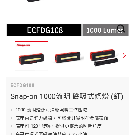
ECFDG108
Snap-on 1000流明 磁吸式條燈 (紅)
1000 流明燈源可清晰照明工作區域
底座內建強力磁鐵，可將燈具吸附在金屬表面
底座可 120° 旋轉，提供更靈活的照明角度
高亮度模式下續航時間約 3.25 小時