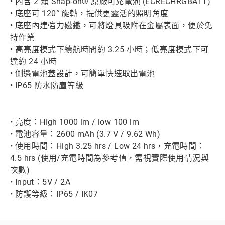
• 內含 2 顆 Snap-on® 原廠可充電池 (ECRECHRGBATT)
• 底座可 120° 旋轉，提供更靈活的照明角度
• 底座內建強力磁鐵，可將燈具吸附在金屬表面，便於免
持作業
• 高亮度模式下續航時間約 3.25 小時；低亮度模式下可
達約 24 小時
• 側邊電池蓋設計，可簡單快速取出電池
• IP65 防水防塵等級
• 亮度：High 1000 lm / low 100 lm
• 電池容量：2600 mAh (3.7 V / 9.62 Wh)
• 使用時間：High 3.25 hrs / Low 24 hrs，充電時間：
4.5 hrs (使用/充電時間為參考值，需視實際使用情況與
次數)
• Input：5V / 2A
• 防護等級：IP65 / IK07