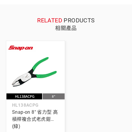
RELATED
PRODUCTS
相關產品
HL138ACPG
Snap-on 8" 省力型 高
槓桿複合式老虎鉗
(綠)