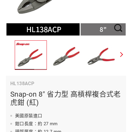
HL138ACP
Snap-on 8" 省力型 高槓桿複合式老
虎鉗 (紅)
美國原裝進口
鉗口長度：約 27 mm
頭部厚度：約 12.7 mm