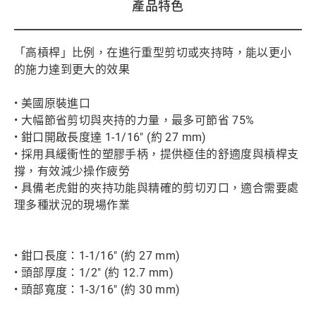
產品特色
「高槓桿」比例，在進行重型剪切或夾持時，能以更小
的施力達到更大的效果
• 美國原裝進口
• 大幅節省剪切與夾持的力量，最多可節省 75%
• 鉗口開啟長度達 1-1/16" (約 27 mm)
• 採用具緩衝性的塑膠手柄，提供極佳的舒適度與槓桿支
撐，有效減少操作疲勞
• 具備老虎鉗的夾持功能與精確的剪切刃口，適合需要處
理多種狀況的現場作業
• 鉗口長度：1-1/16" (約 27 mm)
• 頭部厚度：1/2" (約 12.7 mm)
• 頭部寬度：1-3/16" (約 30 mm)