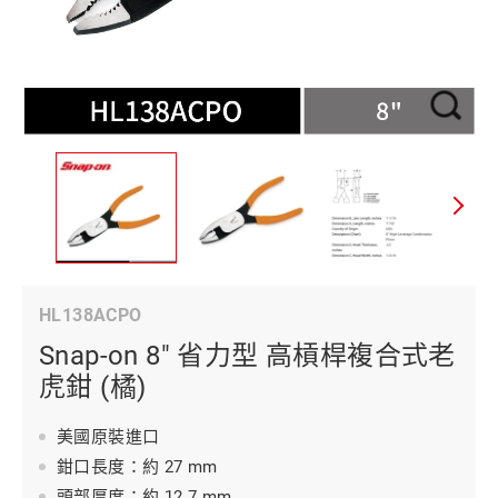
HL138ACPO
Snap-on 8" 省力型 高槓桿複合式老
虎鉗 (橘)
美國原裝進口
鉗口長度：約 27 mm
頭部厚度：約 12.7 mm