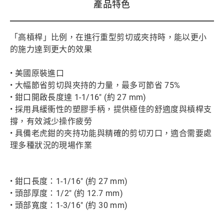
產品特色
「高槓桿」比例，在進行重型剪切或夾持時，能以更小
的施力達到更大的效果
• 美國原裝進口
• 大幅節省剪切與夾持的力量，最多可節省 75%
• 鉗口開啟長度達 1-1/16" (約 27 mm)
• 採用具緩衝性的塑膠手柄，提供極佳的舒適度與槓桿支
撐，有效減少操作疲勞
• 具備老虎鉗的夾持功能與精確的剪切刃口，適合需要處
理多種狀況的現場作業
• 鉗口長度：1-1/16" (約 27 mm)
• 頭部厚度：1/2" (約 12.7 mm)
• 頭部寬度：1-3/16" (約 30 mm)