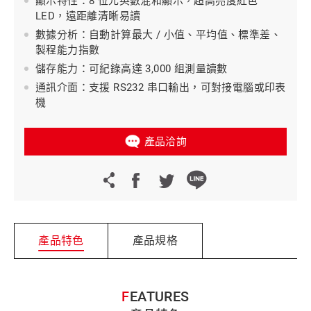
顯示特性：8 位元英數混和顯示，超高亮度紅色
LED，遠距離清晰易讀
數據分析：自動計算最大 / 小值、平均值、標準差、
製程能力指數
儲存能力：可紀錄高達 3,000 組測量讀數
通訊介面：支援 RS232 串口輸出，可對接電腦或印表
機
產品洽詢
產品特色
產品規格
FEATURES