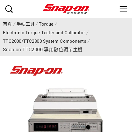
首頁
手動工具
Torque
Electronic Torque Tester and Calibrator
TTC2000/TTC2800 System Components
Snap-on TTC2000 專用數位顯示主機