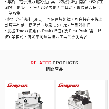
• 專為「電子扭力測試儀」與「校驗系統」開發，確保在
測試手動扳手、扭力起子或動力工具時，數據符合最高
工業標準
• 統計分析功能 (SPC)：內建運算邏輯，可直接在主機上
計算平均值、標準差、以及 Cp / Cpk 等品質指標
• 支援 Track (追蹤)、Peak (峰值) 及 First Peak (第一峰
值) 等模式，滿足不同類型扭力工具的檢測需求
RELATED
PRODUCTS
相關產品