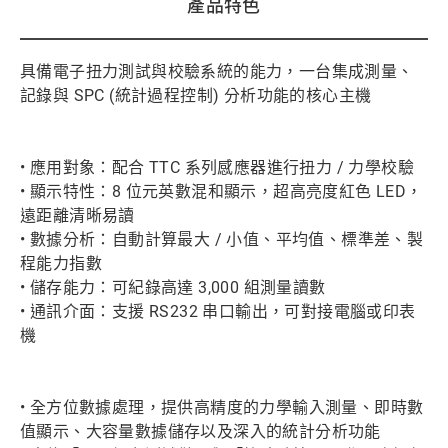
產品特色
具備電子扭力測試與校驗系統的能力，一台集成測量、
記錄與 SPC (統計過程控制) 分析功能的核心主機
• 應用對象：配合 TTC 系列感應器進行扭力 / 力學校驗
• 顯示特性：8 位元英數混和顯示，超高亮度紅色 LED，
遠距離清晰易讀
• 數據分析：自動計算最大 / 小值、平均值、標準差、製
程能力指數
• 儲存能力：可紀錄高達 3,000 組測量讀數
• 通訊介面：支援 RS232 串口輸出，可對接電腦或印表
機
• 全方位數據處理，提供高精度的力學輸入測量、即時數
值顯示、大容量數據儲存以及深入的統計分析功能