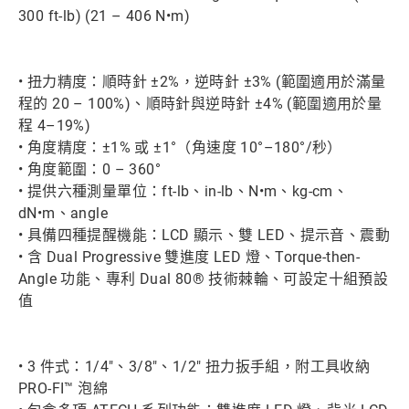
300 ft-lb) (21 – 406 N•m)
• 扭力精度：順時針 ±2%，逆時針 ±3% (範圍適用於滿量
程的 20 – 100%)、順時針與逆時針 ±4% (範圍適用於量
程 4–19%)
• 角度精度：±1% 或 ±1°（角速度 10°–180°/秒）
• 角度範圍：0 – 360°
• 提供六種測量單位：ft-lb、in-lb、N•m、kg-cm、
dN•m、angle
• 具備四種提醒機能：LCD 顯示、雙 LED、提示音、震動
• 含 Dual Progressive 雙進度 LED 燈、Torque-then-
Angle 功能、專利 Dual 80® 技術棘輪、可設定十組預設
值
• 3 件式：1/4"、3/8"、1/2" 扭力扳手組，附工具收納
PRO-FI™ 泡綿