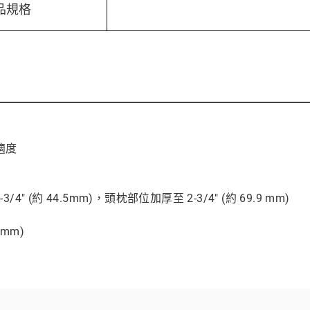
品規格
適度
(約 44.5mm)，頭枕部位加厚至 2-3/4" (約 69.9 mm)
護
2 mm)