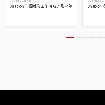
JCW90CGRN
JCW62BL
Snap-on 車間維修工作椅 綠方形座墊
Snap-o