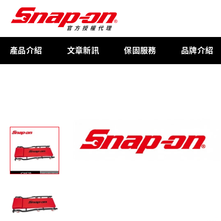
產品介紹
文章新訊
保固服務
品牌介紹
工具存放
扭力扳手
限量週邊商品
航太專用工具