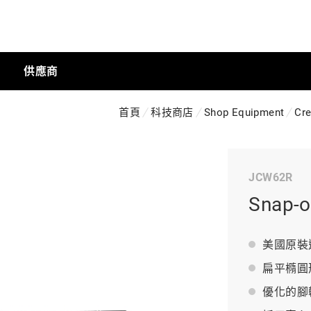
供應商
首頁
科技商店
Shop Equipment
Cr
手動工具
JCW62R
科技商店
Snap
工業
美國原裝
扁平橢圓
優化的腳
工業半導體