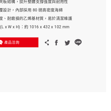
夾板結構，提升整體支撐強度與耐用性
覆設計，內部採用 80 磅高密度海綿
義大利 Bike-Lift
度、耐磨損的乙烯基材質，易於清潔維護
 x W x H)：約 1016 x 432 x 102 mm
產品洽詢