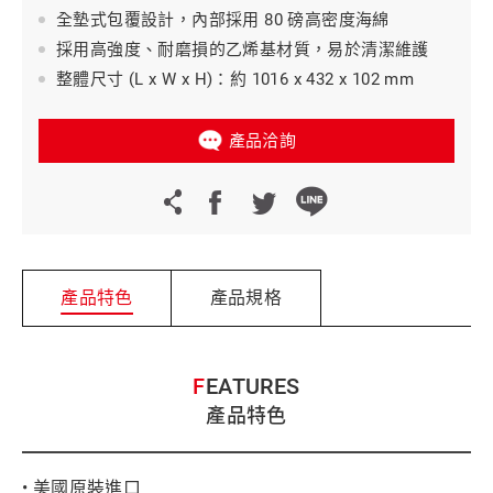
全墊式包覆設計，內部採用 80 磅高密度海綿
採用高強度、耐磨損的乙烯基材質，易於清潔維護
整體尺寸 (L x W x H)：約 1016 x 432 x 102 mm
產品洽詢
產品特色
產品規格
FEATURES
產品特色
• 美國原裝進口