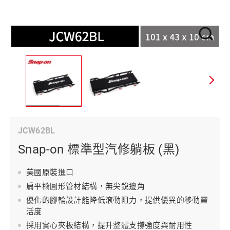
JCW62BL
Snap-on 標準型汽修躺板 (黑)
美國原裝進口
扁平橢圓形管材結構，無尖銳邊角
優化的腳輪設計能降低滾動阻力，提供優異的移動靈
活度
採用實心夾板結構，提升整體支撐強度與耐用性