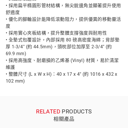
• 採用扁平橢圓形管材結構，無尖銳邊角並顯著提升使用
舒適度
• 優化的腳輪設計能降低滾動阻力，提供優異的移動靈活
度
• 採用實心夾板結構，提升整體支撐強度與耐用性
• 全墊式包覆設計，內部採用 80 磅高密度海綿；背部墊
厚 1-3/4" (約 44.5mm)，頭枕部位加厚至 2-3/4" (約
69.9 mm)
• 採用高強度、耐磨損的乙烯基 (Vinyl) 材質，易於清潔
維護
• 整體尺寸 (L x W x H)：40 x 17 x 4" (約 1016 x 432 x
102 mm)
RELATED
PRODUCTS
相關產品