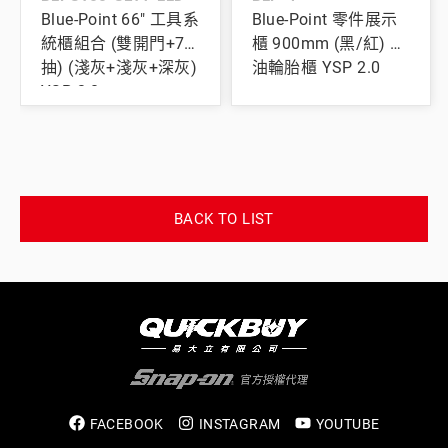
Blue-Point 66" 工具系
Blue-Point 零件展示
統櫃組合 (雙開門+7
櫃 900mm (黑/紅) 機
抽) (淺灰+淺灰+深灰)
油輪胎櫃 YSP 2.0
YSP 2.0
BACK TO LIST
FACEBOOK
INSTAGRAM
YOUTUBE