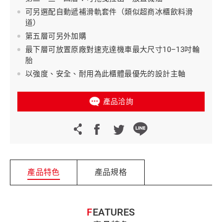
可另選配自動遞補滑軌套件（類似超商冰櫃飲料滑
道）
第五層可另外加購
最下層可放置原廠對速克達機車最大尺寸10–13吋輪
胎
以強度、安全、耐用為此櫃體最優先的設計主軸
產品洽詢
產品特色
產品規格
FEATURES