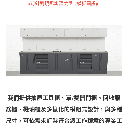
#可針對現場客製丈量 #模擬圖設計
我們提供抽屜工具櫃、單/雙開門櫃、回收服
務櫃、機油櫃及多樣化的模組式設計，與多種
尺寸，可依需求訂製符合您工作環境的專業工