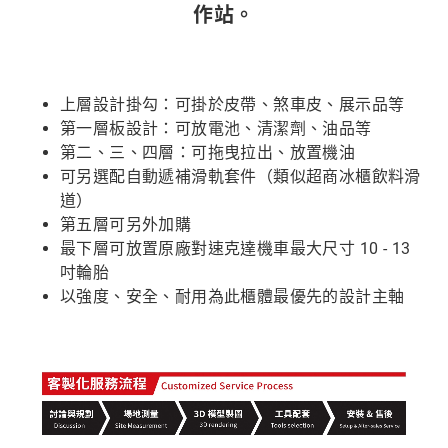
作站。
上層設計掛勾：可掛於皮帶、煞車皮、展示品等
第一層板設計：可放電池、清潔劑、油品等
第二、三、四層：可拖曳拉出、放置機油
可另選配自動遞補滑軌套件（類似超商冰櫃飲料滑
道）
第五層可另外加購
最下層可放置原廠對速克達機車最大尺寸 10 - 13
吋輪胎
以強度、安全、耐用為此櫃體最優先的設計主軸