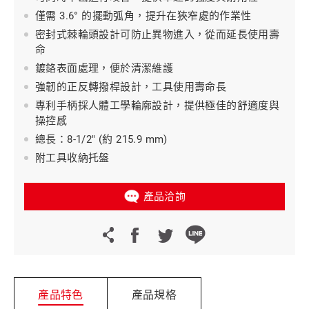
僅需 3.6° 的擺動弧角，提升在狹窄處的作業性
密封式棘輪頭設計可防止異物進入，從而延長使用壽
命
鍍鉻表面處理，便於清潔維護
強韌的正反轉撥桿設計，工具使用壽命長
專利手柄採人體工學輪廓設計，提供極佳的舒適度與
操控感
總長：8-1/2" (約 215.9 mm)
附工具收納托盤
產品洽詢
產品特色
產品規格