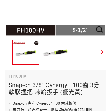
FH100HV
Snap-on 3/8" Cynergy™ 100齒 3分
軟膠握把 棘輪扳手 (螢光黃)
Snap-on 專利 Cynergy™ 100 齒棘輪設計
可同時十齒進行咬合，提供卓越的強度與耐用性