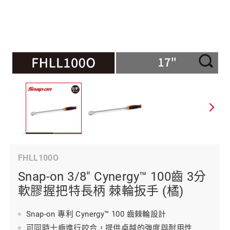
FHLL100O
Snap-on 3/8" Cynergy™ 100齒 3分
軟膠握把特長柄 棘輪扳手 (橘)
Snap-on 專利 Cynergy™ 100 齒棘輪設計
可同時十齒進行咬合，提供卓越的強度與耐用性