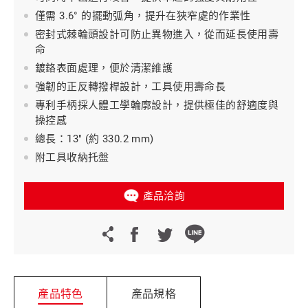
僅需 3.6° 的擺動弧角，提升在狹窄處的作業性
密封式棘輪頭設計可防止異物進入，從而延長使用壽
命
鍍鉻表面處理，便於清潔維護
強韌的正反轉撥桿設計，工具使用壽命長
專利手柄採人體工學輪廓設計，提供極佳的舒適度與
操控感
總長：13" (約 330.2 mm)
附工具收納托盤
產品洽詢
產品特色
產品規格