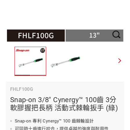
FHLF100G
Snap-on 3/8" Cynergy™ 100齒 3分
軟膠握把長柄 活動式棘輪扳手 (綠)
Snap-on 專利 Cynergy™ 100 齒棘輪設計
可同時十齒進行咬合，提供卓越的強度與耐用性