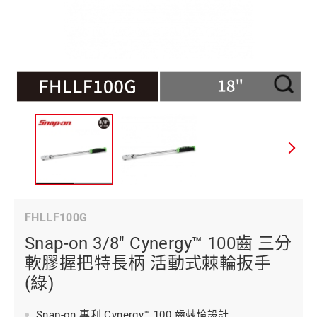
FHLLF100G
Snap-on 3/8" Cynergy™ 100齒 三分
軟膠握把特長柄 活動式棘輪扳手
(綠)
Snap-on 專利 Cynergy™ 100 齒棘輪設計