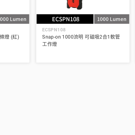
ECSPN108
式條燈 (紅)
Snap-on 1000流明 可磁吸2合1軟管
工作燈