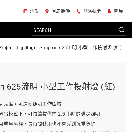
活動
何處購買
聯絡我們
會員
Snap-on 625流明 小型工作投射燈 (紅)
Project (Lighting)
電動工具
系統櫃
-on 625流明 小型工作投射燈 (紅)
車廠專用工具
流明高亮度，可清晰照明工作區域
輸出模式下，可持續提供約 2.5 小時的穩定照明
且重量極輕，長時間使用也不會感到沉重負擔
美國JohnBean設備