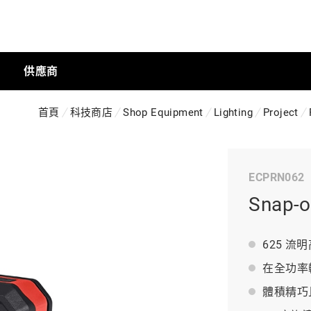
供應商
首頁
科技商店
Shop Equipment
Lighting
Project
手動工具
ECPRN062
科技商店
Snap
工業
625 
在全功率
體積精巧
工業半導體