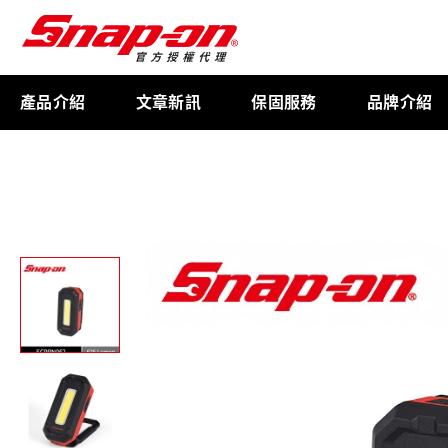
產品介紹
文章新訊
保固服務
品牌介紹
工具存放
扭力扳手
限量週邊商品
航太專用工具