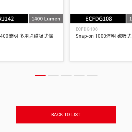
2
ECFDG108
n 1400流明 多用途磁吸式條
Snap-on 1000流明 磁吸
BACK TO LIST