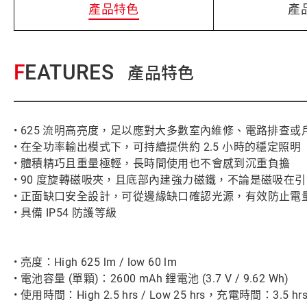
產品特色
產
FEATURES
產品特色
• 625 流明高亮度，足以應對大多數室內維修、電路排查
• 在全功率輸出模式下，可持續提供約 2.5 小時的穩定照明
• 體積精巧且重量極輕，長時間使用也不會感到沉重負擔
• 90 度旋轉磁吸夾，且底部內建強力磁鐵，不論是磁吸
• 正面缺口安全設計，可從邊緣缺口確認光源，有效防止電
• 具備 IP54 防護等級
• 亮度：High 625 lm / low 60 lm
• 電池容量 (單顆)：2600 mAh 鋰電池 (3.7 V / 9.62 Wh)
• 使用時間：High 2.5 hrs / Low 25 hrs，充電時間