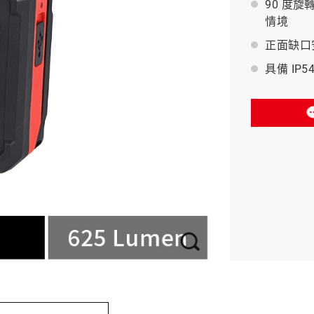
90 度
情境
BAHCO 瑞典魚牌
正面缺口
具備 IP